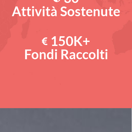
Attività Sostenute
150
K+
Fondi Raccolti