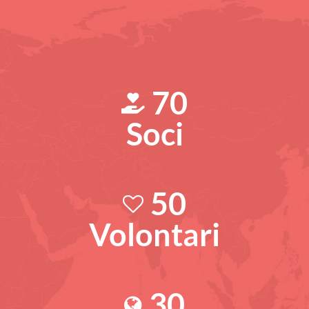
70
Soci
50
Volontari
30