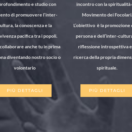
profondimento e studio con
incontro con la spiritualità
ntento di promuovere l’inter-
Movimento dei Focolari
ultura, la conoscenza e la
L’obiettivo è la promozione 
vivenza pacifica tra i popoli.
persona e dell’inter-cultura
collaborare anche tu in prima
riflessione introspettiva e
na diventando nostro socio o
ricerca della propria dimen
volontario
spirituale.
PIÙ DETTAGLI
PIÙ DETTAGLI