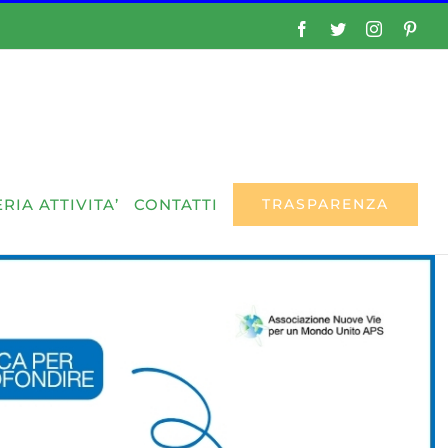
Facebook
Twitter
Instagram
Pinte
RIA ATTIVITA’
CONTATTI
TRASPARENZA