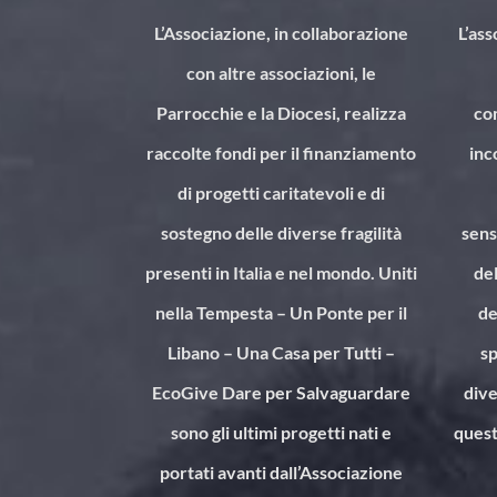
L’Associazione, in collaborazione
L’as
con altre associazioni, le
Parrocchie e la Diocesi, realizza
co
raccolte fondi per il finanziamento
inc
di progetti caritatevoli e di
sostegno delle diverse fragilità
sens
presenti in Italia e nel mondo. Uniti
del
nella Tempesta – Un Ponte per il
de
Libano – Una Casa per Tutti –
sp
EcoGive Dare per Salvaguardare
dive
sono gli ultimi progetti nati e
quest
portati avanti dall’Associazione