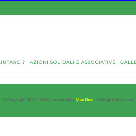
IUTARCI?
AZIONI SOLIDALI E ASSOCIATIVE
GALLE
© Copyright 2012 - 2026 | powered by
Max Deal
| All Rights Reserved